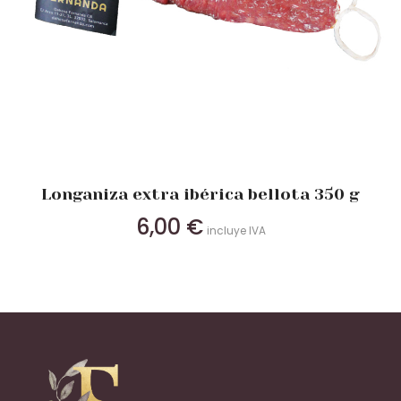
Longaniza extra ibérica bellota 350 g
6,00
€
incluye IVA