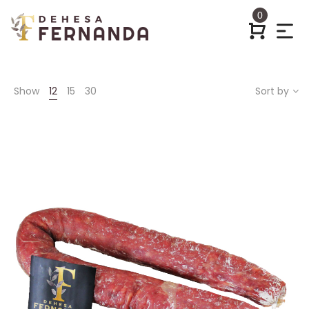
0
Show
12
15
30
Sort by