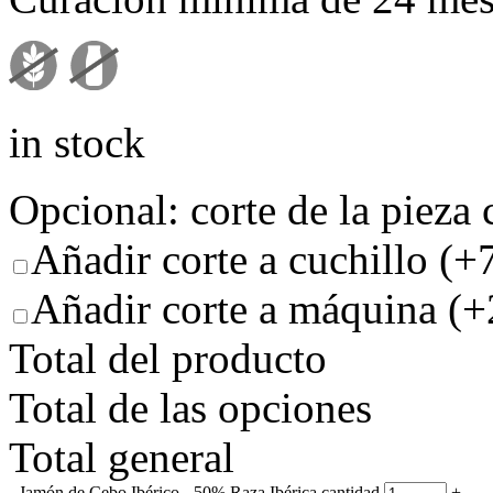
in stock
Opcional: corte de la pieza
Añadir corte a cuchillo
(+
Añadir corte a máquina
(+
Total del producto
Total de las opciones
Total general
-
Jamón de Cebo Ibérico - 50% Raza Ibérica cantidad
+