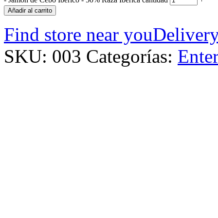
Añadir al carrito
Find store near you
Delivery
SKU:
003
Categorías:
Ente