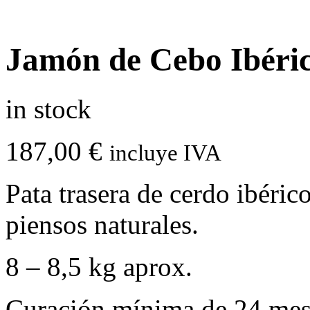
Jamón de Cebo Ibéri
in stock
187,00
€
incluye IVA
Pata trasera de cerdo ibéri
piensos naturales.
8 – 8,5 kg aprox.
Curación mínima de 24 mes