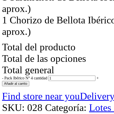
aprox.)
1 Chorizo de Bellota Ibéric
aprox.)
Total del producto
Total de las opciones
Total general
-
Pack Ibérico Nº 4 cantidad
+
Añadir al carrito
Find store near you
Delivery
SKU:
028
Categoría:
Lotes 