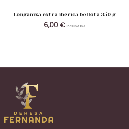
Longaniza extra ibérica bellota 350 g
6,00
€
incluye IVA