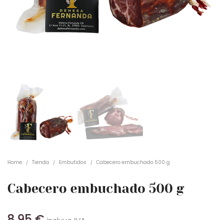
Home
Tienda
Embutidos
Cabecero embuchado 500 g
/
/
/
Cabecero embuchado 500 g
8,95
€