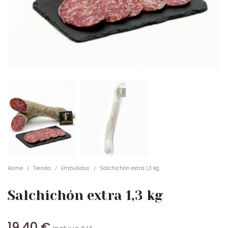
Home
Tienda
Embutidos
Salchichón extra 1,3 kg
/
/
/
Salchichón extra 1,3 kg
19,40
€