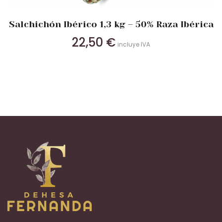
Salchichón Ibérico 1,3 kg – 50% Raza Ibérica
22,50
€
incluye IVA