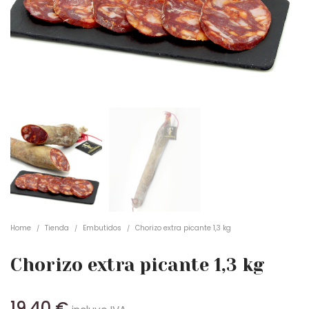
Home
Tienda
Embutidos
Chorizo extra picante 1,3 kg
/
/
/
Chorizo extra picante 1,3 kg
19,40
€