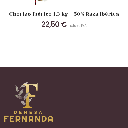
Chorizo Ibérico 1,3 kg – 50% Raza Ibérica
22,50
€
incluye IVA